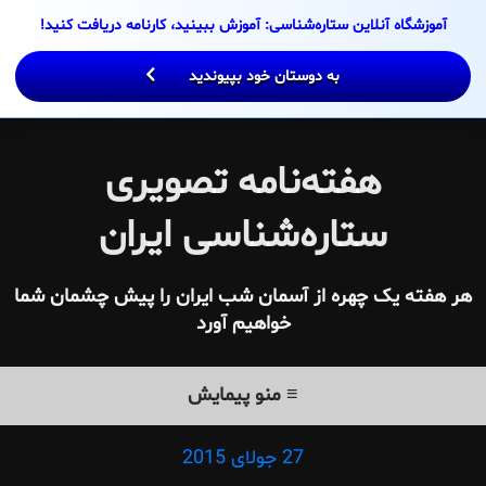
زشگاه آنلاین ستاره‌شناسی: آموزش ببینید، کارنامه دریافت کنید!
c
به دوستان خود بپیوندید
هفته‌نامه تصویری
ستاره‌شناسی ایران
ته یک چهره از آسمان شب ایران را پیش چشمان شما
خواهیم آورد
≡ منو پیمایش
27 جولای 2015
Posted
on