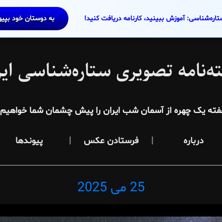
تاره‌شناسی: آموزش ببینید، کارنامه دریافت کنید!
به دوستان خود بپی
ه‌نامه تصویری ستاره‌شناسی ایر
فته یک چهره از آسمان شب ایران را پیش چشمان شما خواهیم آ
درباره
فرستادن عکس
پیوندها
25 می 2025
Posted
on