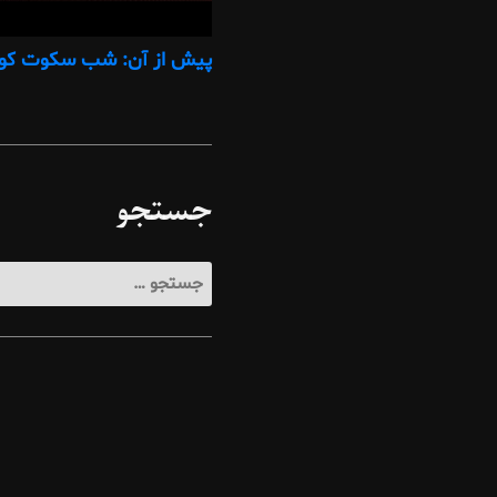
پیش از آن: شب سکوت کوی
جستجو
جستجو
برای: