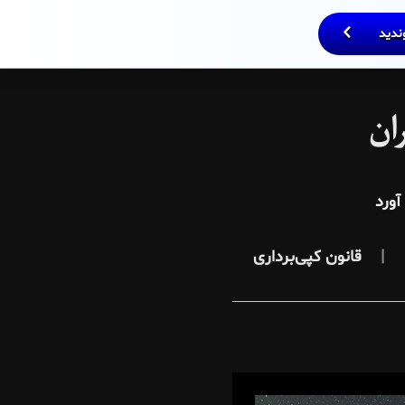
وندید
ان
ورد
قانون کپی‌برداری