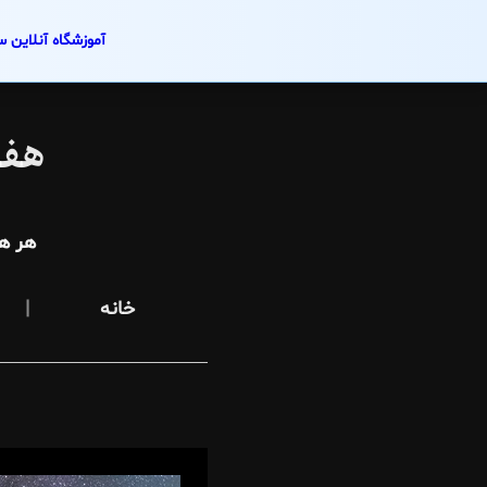
آموزشگاه آنلاین س
Skip
to
هفت
content
هر ه
خانه