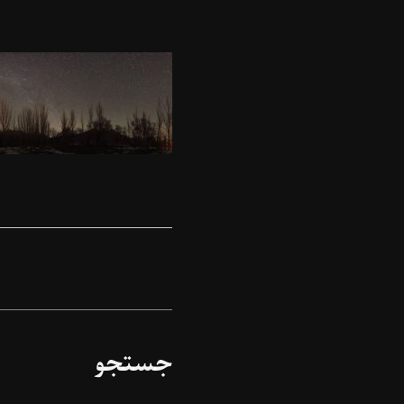
جستجو