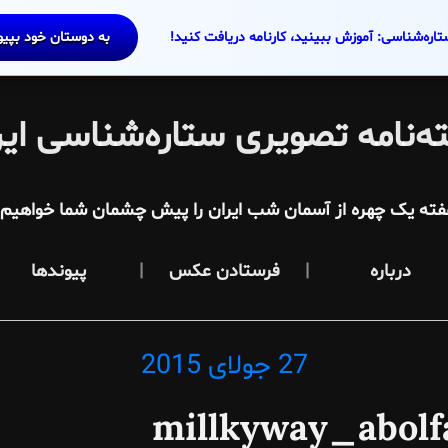
تاره‌شناسی: آموزش ببینید، کارنامه دریافت کنید!
به دوستان خود بپی
ه‌نامه تصویری ستاره‌شناسی ایر
فته یک چهره از آسمان شب ایران را پیش چشمان شما خواهیم آ
درباره
فرستادن عکس
پیوندها
27 جولای 2015
Posted
on