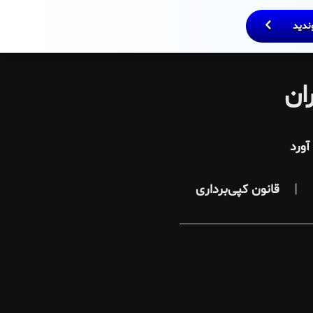
وندید
ان
ورد
قانون کپی‌برداری