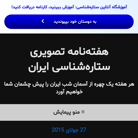
Ski
آموزشگاه آنلاین ستاره‌شناسی: آموزش ببینید، کارنامه دریافت کنید!
t
conten
به دوستان خود بپیوندید
هفته‌نامه تصویری
ستاره‌شناسی ایران
هر هفته یک چهره از آسمان شب ایران را پیش چشمان شما
خواهیم آورد
≡ منو پیمایش
27 جولای 2015
Posted
on