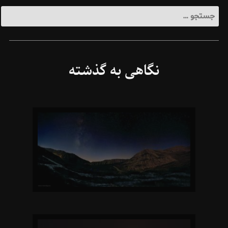
جستجو
برای:
نگاهی به گذشته