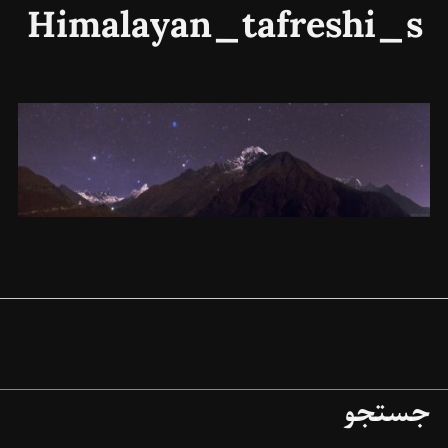
Himalayan_tafreshi_s
جستجو