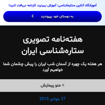
Ski
آموزشگاه آنلاین ستاره‌شناسی: آموزش ببینید، کارنامه دریافت کنید!
t
conten
به دوستان خود بپیوندید
هفته‌نامه تصویری
ستاره‌شناسی ایران
هر هفته یک چهره از آسمان شب ایران را پیش چشمان شما
خواهیم آورد
≡ منو پیمایش
27 جولای 2015
Posted
on