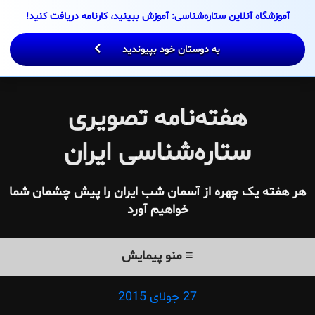
Ski
آموزشگاه آنلاین ستاره‌شناسی: آموزش ببینید، کارنامه دریافت کنید!
t
conten
به دوستان خود بپیوندید
هفته‌نامه تصویری
ستاره‌شناسی ایران
هر هفته یک چهره از آسمان شب ایران را پیش چشمان شما
خواهیم آورد
≡ منو پیمایش
27 جولای 2015
Posted
on