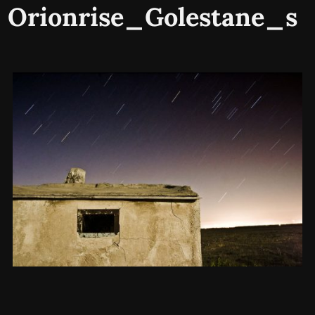
Orionrise_Golestane_s