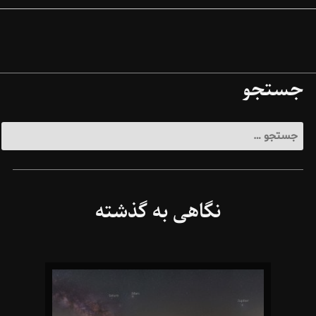
جستجو
جستجو
برای:
نگاهی به گذشته