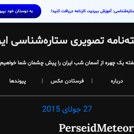
تاره‌شناسی: آموزش ببینید، کارنامه دریافت کنید!
به دوستان خود بپی
ه‌نامه تصویری ستاره‌شناسی ایر
فته یک چهره از آسمان شب ایران را پیش چشمان شما خواهیم آ
درباره
فرستادن عکس
پیوندها
27 جولای 2015
Posted
on
PerseidMeteo