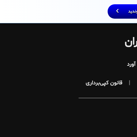
وندید
ان
ورد
قانون کپی‌برداری