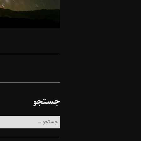
جستجو
جستجو
برای: