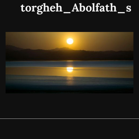
torgheh_Abolfath_s