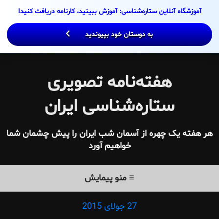
Ski
آموزشگاه آنلاین ستاره‌شناسی: آموزش ببینید، کارنامه دریافت کنید!
t
conten
به دوستان خود بپیوندید
هفته‌نامه تصویری
ستاره‌شناسی ایران
هر هفته یک چهره از آسمان شب ایران را پیش چشمان شما
خواهیم آورد
≡ منو پیمایش
27 جولای 2015
Posted
on