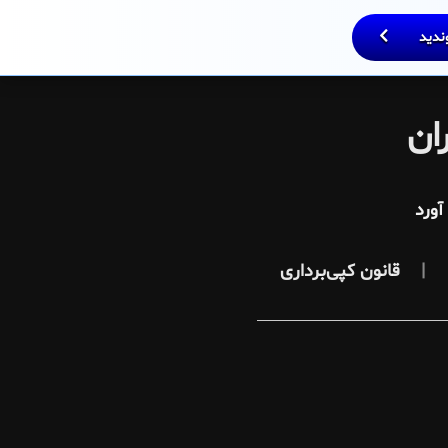
وندید
ان
ورد
قانون کپی‌برداری