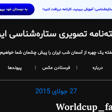
تاره‌شناسی: آموزش ببینید، کارنامه دریافت کنید!
به دوستان خود بپی
ه‌نامه تصویری ستاره‌شناسی ایر
فته یک چهره از آسمان شب ایران را پیش چشمان شما خواهیم آ
درباره
فرستادن عکس
پیوندها
27 جولای 2015
Posted
on
Worldcup_fa