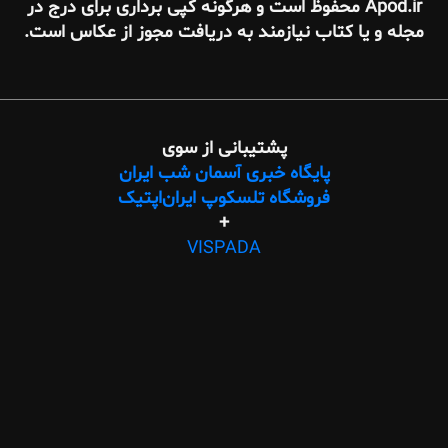
Apod.ir محفوظ است و هرگونه کپی برداری برای درج در
جله و یا کتاب نیازمند به دریافت مجوز از عکاس است.
پشتیبانی از سوی
پایگاه خبری آسمان شب ایران
فروشگاه تلسکوپ ایران‌اپتیک
+
طراحی
VISPADA
وب،
پیاده‌سازی
با
وردپرس،
و
پشتبانی
فنی:
ویسپادا