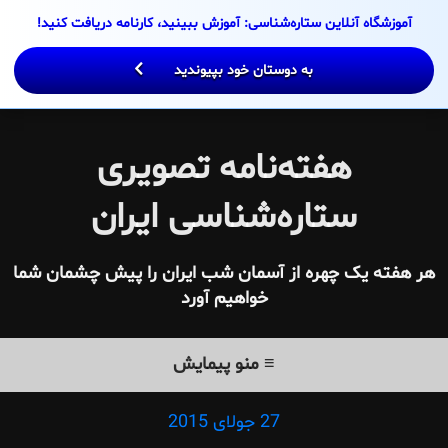
آموزشگاه آنلاین ستاره‌شناسی: آموزش ببینید، کارنامه دریافت کنید!
con
به دوستان خود بپیوندید
هفته‌نامه تصویری
ستاره‌شناسی ایران
 هفته یک چهره از آسمان شب ایران را پیش چشمان شما
خواهیم آورد
≡ منو پیمایش
27 جولای 2015
Posted
on