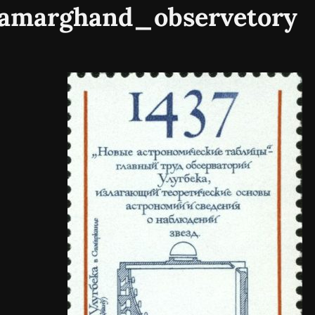
Samarghand_observetor