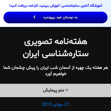
Ski
آموزشگاه آنلاین ستاره‌شناسی: آموزش ببینید، کارنامه دریافت کنید!
t
conten
به دوستان خود بپیوندید
هفته‌نامه تصویری
ستاره‌شناسی ایران
هر هفته یک چهره از آسمان شب ایران را پیش چشمان شما
خواهیم آورد
≡ منو پیمایش
27 جولای 2015
Posted
on