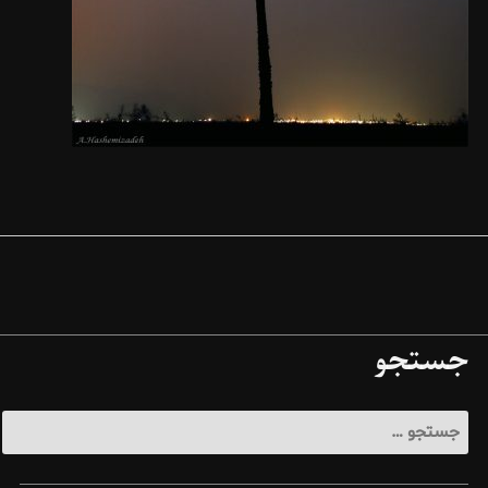
جستجو
جستجو
برای: