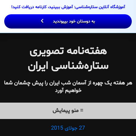
Ski
آموزشگاه آنلاین ستاره‌شناسی: آموزش ببینید، کارنامه دریافت کنید!
t
conten
به دوستان خود بپیوندید
هفته‌نامه تصویری
ستاره‌شناسی ایران
هر هفته یک چهره از آسمان شب ایران را پیش چشمان شما
خواهیم آورد
≡ منو پیمایش
27 جولای 2015
Posted
on