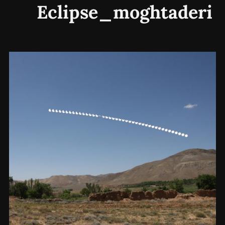
Eclipse_moghtaderi