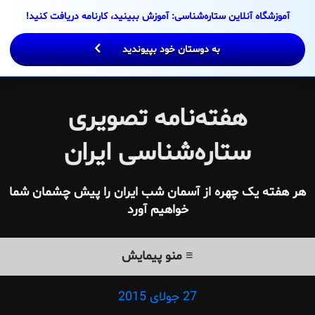
اره‌شناسی: آموزش ببینید، کارنامه دریافت کنید!
ه دوستان خود بپیوندید
ه‌نامه تصویری
ه‌شناسی ایران
 از آسمان شب ایران را پیش چشمان شما
خواهیم آورد
≡ منو پیمایش
27 جولای 2015
Posted
on