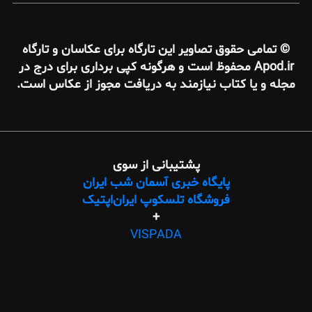
اویر این تارگاه برای عکاسان و تارگاه
حفوظ است و هرگونه کپی برداری برای درج در
نیازمند به دریافت مجوز از عکاس است.
پشتیبانی از سوی
گاه خبری آسمان شب ایران
شگاه تلسکوپ ایران‌اپتیک
+
طراحی
VISPADA
وب،
پیاده‌سازی
با
وردپرس،