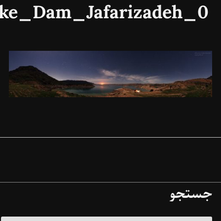
Dez_Lake_Dam_Jafariz