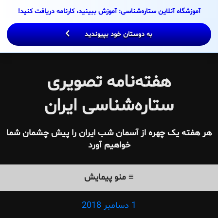
Ski
آموزشگاه آنلاین ستاره‌شناسی: آموزش ببینید، کارنامه دریافت کنید!
t
conten
به دوستان خود بپیوندید
هفته‌نامه تصویری
ستاره‌شناسی ایران
هر هفته یک چهره از آسمان شب ایران را پیش چشمان شما
خواهیم آورد
≡ منو پیمایش
1 دسامبر 2018
Posted
on