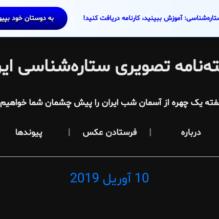
تاره‌شناسی: آموزش ببینید، کارنامه دریافت کنید!
به دوستان خود بپی
ه‌نامه تصویری ستاره‌شناسی ایر
فته یک چهره از آسمان شب ایران را پیش چشمان شما خواهیم آ
درباره
فرستادن عکس
پیوندها
10 آوریل 2019
Posted
on