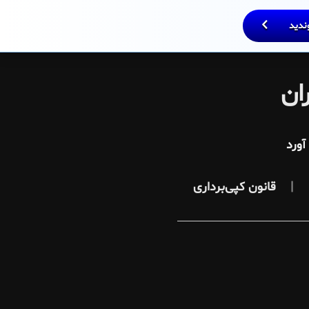
وندید
ان
ورد
قانون کپی‌برداری