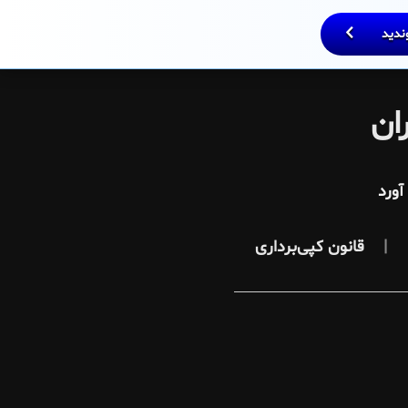
وندید
ان
ورد
قانون کپی‌برداری