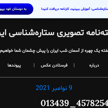
تاره‌شناسی: آموزش ببینید، کارنامه دریافت کنید!
به دوستان خود بپی
ه‌نامه تصویری ستاره‌شناسی ایر
فته یک چهره از آسمان شب ایران را پیش چشمان شما خواهیم آ
درباره
فرستادن عکس
پیوندها
9 نوامبر 2021
Posted
on
457825464