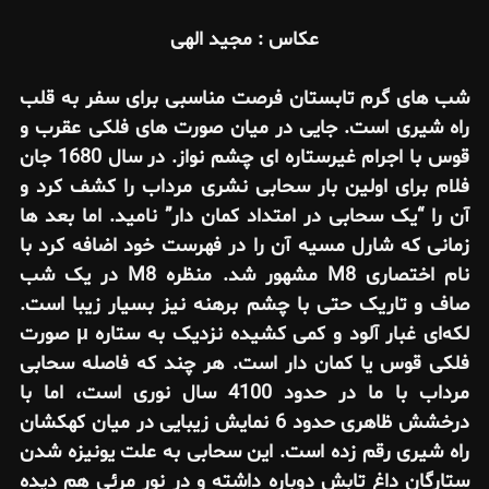
عکاس : مجید الهی
شب های گرم تابستان فرصت مناسبی برای سفر به قلب
راه شیری است. جایی در میان صورت های فلکی عقرب و
قوس با اجرام غیرستاره ای چشم نواز. در سال 1680 جان
فلام برای اولین بار سحابی نشری مرداب را کشف کرد و
آن را “یک سحابی در امتداد کمان دار” نامید. اما بعد ها
زمانی که شارل مسیه آن را در فهرست خود اضافه کرد با
نام اختصاری M8 مشهور شد. منظره M8 در یک شب
صاف و تاریک حتی با چشم برهنه نیز بسیار زیبا است.
لکه‌ای غبار آلود و کمی کشیده نزدیک به ستاره μ صورت
فلکی قوس یا کمان دار است. هر چند که فاصله سحابی
مرداب با ما در حدود 4100 سال نوری است، اما با
درخشش ظاهری حدود 6 نمایش زیبایی در میان کهکشان
راه شیری رقم زده است. این سحابی به علت یونیزه شدن
ستارگان داغ تابش دوباره داشته و در نور مرئی هم دیده